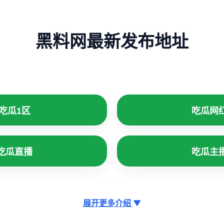
黑料网最新发布地址
吃瓜1区
吃瓜网
吃瓜直播
吃瓜主
展开更多介绍
▼